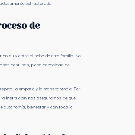
dadosamente estructurado.
roceso de
r en su vientre al bebé de otra familia. No
iones genuinas, plena capacidad de
peto, la empatía y la transparencia. Por
stra institución nos aseguramos de que
e autonomía, bienestar y con toda la