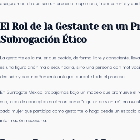
aseguramos de que sea un proceso respetuoso, transparente y cui
El Rol de la Gestante en un P
Subrogación Ético
La gestante es la mujer que decide, de forma libre y consciente, lleva
es una figura anónima o secundaria, sino una persona con motivac
decisión y acompañamiento integral durante todo el proceso.
En Surrogate Mexico, trabajamos bajo un modelo que promueve el res
eso, lejos de conceptos erróneos como “alquiler de vientre”, en nue
cada mujer que participa como gestante lo haga desde un espacio d
información necesaria.