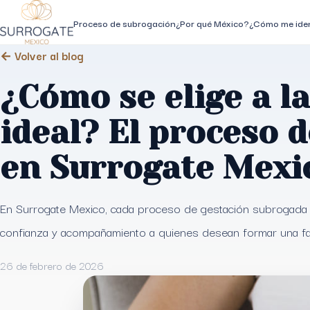
Proceso de subrogación
¿Por qué México?
¿Cómo me iden
← Volver al blog
¿Cómo se elige a l
ideal? El proceso d
en Surrogate Mexi
En Surrogate Mexico, cada proceso de gestación subrogada 
confianza y acompañamiento a quienes desean formar una fam
26 de febrero de 2026