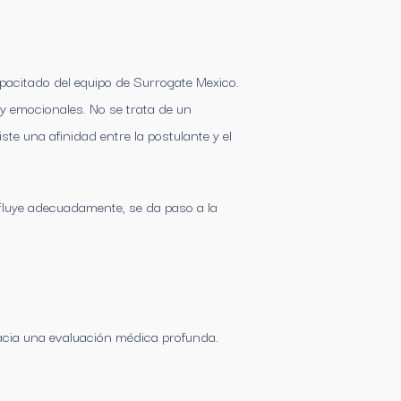
apacitado del equipo de Surrogate Mexico.
 y emocionales. No se trata de un
te una afinidad entre la postulante y el
 fluye adecuadamente, se da paso a la
hacia una evaluación médica profunda.