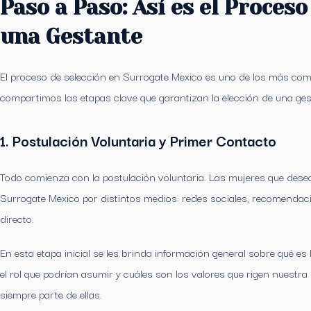
Paso a Paso: Así es el Proceso
una Gestante
El proceso de selección en Surrogate Mexico es uno de los más compl
compartimos las etapas clave que garantizan la elección de una gest
1. Postulación Voluntaria y Primer Contacto
Todo comienza con la postulación voluntaria. Las mujeres que dese
Surrogate Mexico por distintos medios: redes sociales, recomendaci
directo.
En esta etapa inicial se les brinda información general sobre qué es
el rol que podrían asumir y cuáles son los valores que rigen nuestra
siempre parte de ellas.