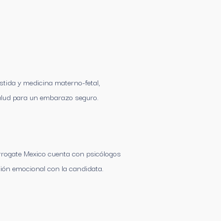
stida y medicina materno-fetal,
alud para un embarazo seguro.
urrogate Mexico cuenta con psicólogos
ión emocional con la candidata.