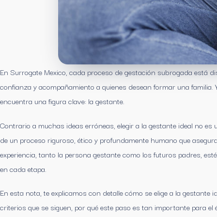
En Surrogate Mexico, cada proceso de gestación subrogada está di
confianza y acompañamiento a quienes desean formar una familia. Y
encuentra una figura clave: la gestante.
Contrario a muchas ideas erróneas, elegir a la gestante ideal no es u
de un proceso riguroso, ético y profundamente humano que asegura
experiencia, tanto la persona gestante como los futuros padres, e
en cada etapa.
En esta nota, te explicamos con detalle cómo se elige a la gestante 
criterios que se siguen, por qué este paso es tan importante para e