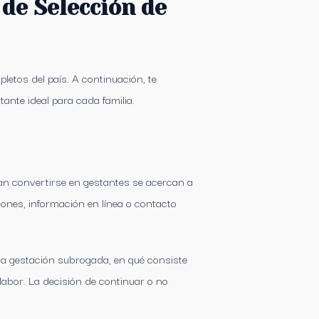
 de Selección de
etos del país. A continuación, te
ante ideal para cada familia.
an convertirse en gestantes se acercan a
ones, información en línea o contacto
 la gestación subrogada, en qué consiste
 labor. La decisión de continuar o no