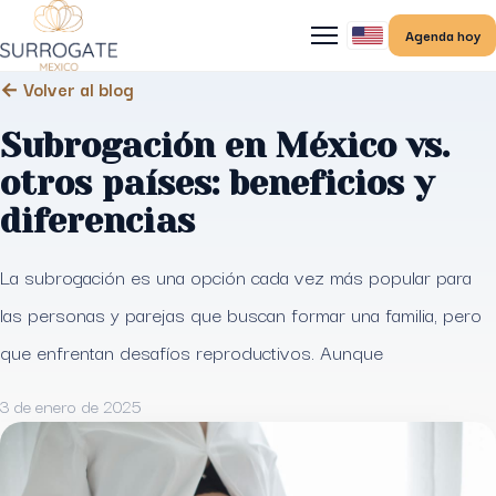
Agenda hoy
← Volver al blog
Subrogación en México vs.
otros países: beneficios y
diferencias
La subrogación es una opción cada vez más popular para
las personas y parejas que buscan formar una familia, pero
que enfrentan desafíos reproductivos. Aunque
3 de enero de 2025