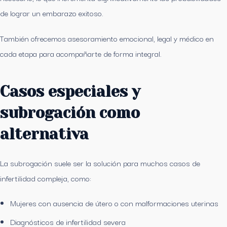
de lograr un embarazo exitoso.
También ofrecemos asesoramiento emocional, legal y médico en
cada etapa para acompañarte de forma integral.
Casos especiales y
subrogación como
alternativa
La subrogación suele ser la solución para muchos casos de
infertilidad compleja, como:
Mujeres con ausencia de útero o con malformaciones uterinas
Diagnósticos de infertilidad severa