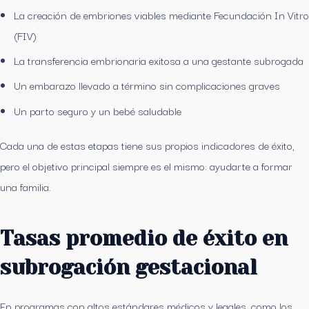
La creación de embriones viables mediante Fecundación In Vitro
(FIV)
La transferencia embrionaria exitosa a una gestante subrogada
Un embarazo llevado a término sin complicaciones graves
Un parto seguro y un bebé saludable
Cada una de estas etapas tiene sus propios indicadores de éxito,
pero el objetivo principal siempre es el mismo: ayudarte a formar
una familia.
Tasas promedio de éxito en
subrogación gestacional
En programas con altos estándares médicos y legales, como los