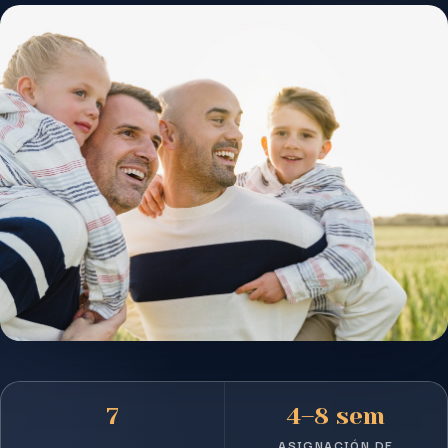
7
4–8 sem
ASIGNACIÓN DE