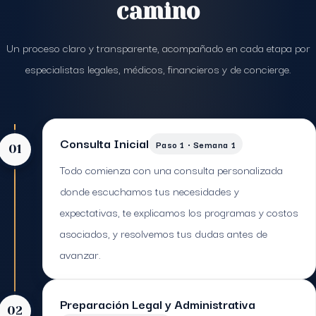
camino
Un proceso claro y transparente, acompañado en cada etapa por
especialistas legales, médicos, financieros y de concierge.
Consulta Inicial
Paso 1 · Semana 1
01
Todo comienza con una consulta personalizada
donde escuchamos tus necesidades y
expectativas, te explicamos los programas y costos
asociados, y resolvemos tus dudas antes de
avanzar.
Preparación Legal y Administrativa
02