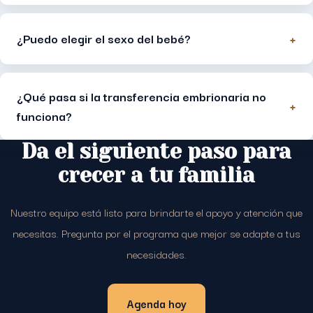
+
¿Puedo elegir el sexo del bebé?
¿Qué pasa si la transferencia embrionaria no
+
funciona?
Da el siguiente paso para
crecer a tu familia
Nuestro equipo está listo para brindarte el apoyo y atención que
necesitas. Pregunta por el programa que mejor se adapte a tus
necesidades.
Agenda hoy