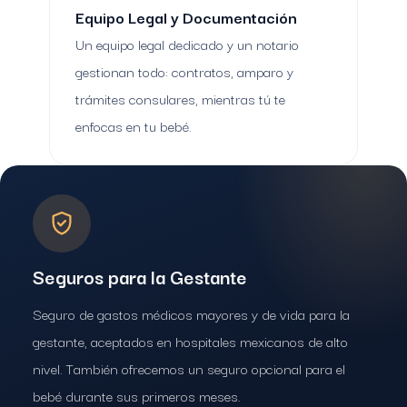
Equipo Legal y Documentación
Un equipo legal dedicado y un notario
gestionan todo: contratos, amparo y
trámites consulares, mientras tú te
enfocas en tu bebé.
Seguros para la Gestante
Seguro de gastos médicos mayores y de vida para la
gestante, aceptados en hospitales mexicanos de alto
nivel. También ofrecemos un seguro opcional para el
bebé durante sus primeros meses.