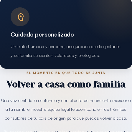
Cuidado personalizado
Un trato humano y cercano, asegurando que la gestante
y su familia se sientan valoradas y protegidas.
EL MOMENTO EN QUE TODO SE JUNTA
Volver a casa como familia
Una vez emitida la sentencia y con el acta de nacimiento mexicana
a tu nombre, nuestro equipo legal te acompaña en los trámites
consulares de tu país de origen para que puedas volver a casa.
Tu camino con Surrogate Mexico termina el día que sales con tu