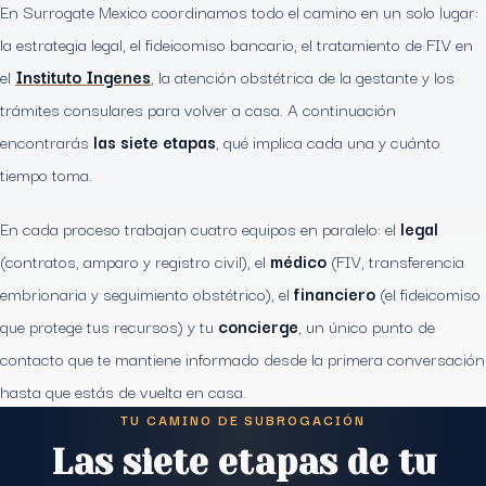
En Surrogate Mexico coordinamos todo el camino en un solo lugar:
la estrategia legal, el fideicomiso bancario, el tratamiento de FIV en
el
Instituto Ingenes
, la atención obstétrica de la gestante y los
trámites consulares para volver a casa. A continuación
encontrarás
las siete etapas
, qué implica cada una y cuánto
tiempo toma.
En cada proceso trabajan cuatro equipos en paralelo: el
legal
(contratos, amparo y registro civil), el
médico
(FIV, transferencia
embrionaria y seguimiento obstétrico), el
financiero
(el fideicomiso
que protege tus recursos) y tu
concierge
, un único punto de
contacto que te mantiene informado desde la primera conversación
hasta que estás de vuelta en casa.
TU CAMINO DE SUBROGACIÓN
Las siete etapas de tu