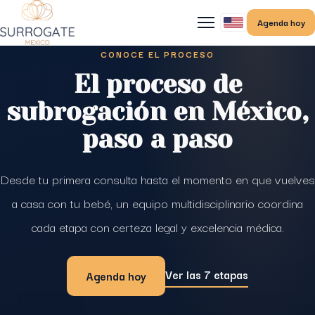
Agenda hoy
CONOCE EL PROCESO
El proceso de
subrogación en México,
paso a paso
Desde tu primera consulta hasta el momento en que vuelves
a casa con tu bebé, un equipo multidisciplinario coordina
cada etapa con certeza legal y excelencia médica.
Ver las 7 etapas
Agenda hoy