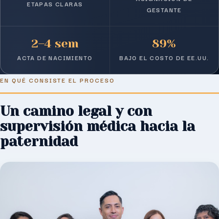
ETAPAS CLARAS
GESTANTE
2–4 sem
89%
ACTA DE NACIMIENTO
BAJO EL COSTO DE EE.UU.
EN QUÉ CONSISTE EL PROCESO
Un camino legal y con
supervisión médica hacia la
paternidad