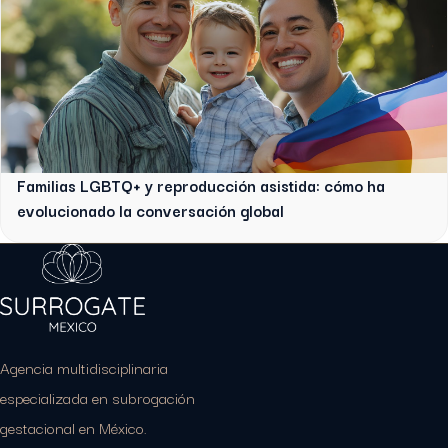
Familias LGBTQ+ y reproducción asistida: cómo ha
evolucionado la conversación global
Agencia multidisciplinaria
especializada en subrogación
gestacional en México.