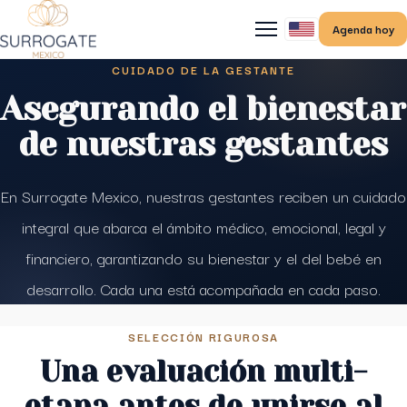
Agenda hoy
CUIDADO DE LA GESTANTE
Asegurando el bienestar
de nuestras gestantes
En Surrogate Mexico, nuestras gestantes reciben un cuidado
integral que abarca el ámbito médico, emocional, legal y
financiero, garantizando su bienestar y el del bebé en
desarrollo. Cada una está acompañada en cada paso.
SELECCIÓN RIGUROSA
Una evaluación multi-
etapa antes de unirse al