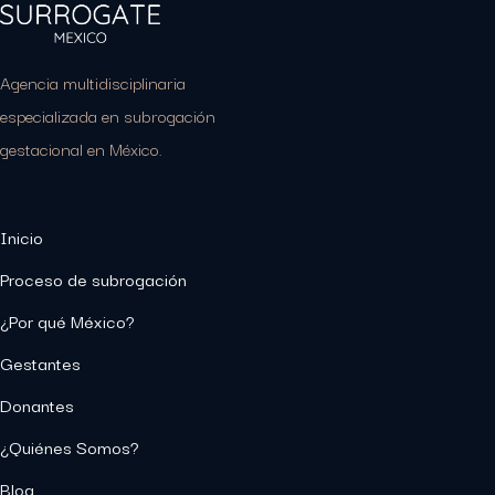
Agencia multidisciplinaria
especializada en subrogación
gestacional en México.
Inicio
Proceso de subrogación
¿Por qué México?
Gestantes
Donantes
¿Quiénes Somos?
Blog