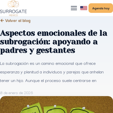
Agenda hoy
← Volver al blog
Aspectos emocionales de la
subrogación: apoyando a
padres y gestantes
La subrogación es un camino emocional que ofrece
esperanza y plenitud a individuos y parejas que anhelan
tener un hijo. Aunque el proceso suele centrarse en
8 de enero de 2026