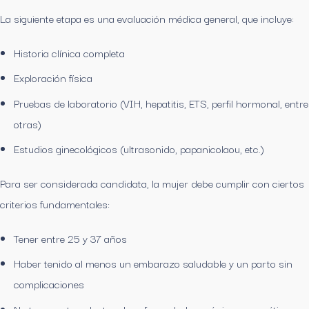
La siguiente etapa es una evaluación médica general, que incluye:
Historia clínica completa
Exploración física
Pruebas de laboratorio (VIH, hepatitis, ETS, perfil hormonal, entre
otras)
Estudios ginecológicos (ultrasonido, papanicolaou, etc.)
Para ser considerada candidata, la mujer debe cumplir con ciertos
criterios fundamentales:
Tener entre 25 y 37 años
Haber tenido al menos un embarazo saludable y un parto sin
complicaciones
No tener antecedentes de enfermedades crónicas o genéticas