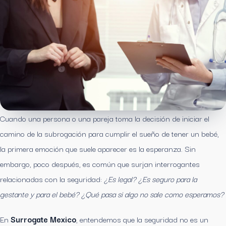
Cuando una persona o una pareja toma la decisión de iniciar el
camino de la subrogación para cumplir el sueño de tener un bebé,
la primera emoción que suele aparecer es la esperanza. Sin
embargo, poco después, es común que surjan interrogantes
relacionadas con la seguridad:
¿Es legal? ¿Es seguro para la
gestante y para el bebé? ¿Qué pasa si algo no sale como esperamos?
En
Surrogate Mexico
, entendemos que la seguridad no es un