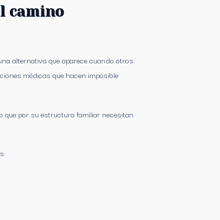
el camino
una alternativa que aparece cuando otros
iciones médicas que hacen imposible
 que por su estructura familiar necesitan
s: