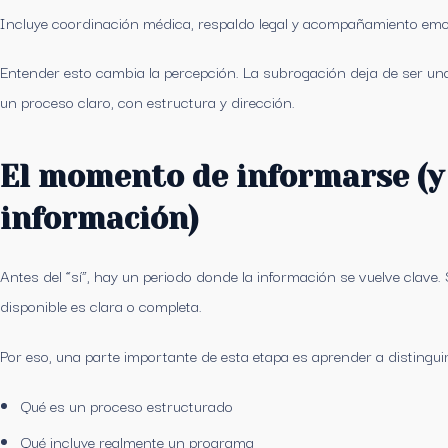
Incluye coordinación médica, respaldo legal y acompañamiento emoc
Entender esto cambia la percepción. La subrogación deja de ser una
un proceso claro, con estructura y dirección.
El momento de informarse (y 
información)
Antes del “sí”, hay un periodo donde la información se vuelve clave
disponible es clara o completa.
Por eso, una parte importante de esta etapa es aprender a distinguir
Qué es un proceso estructurado
Qué incluye realmente un programa