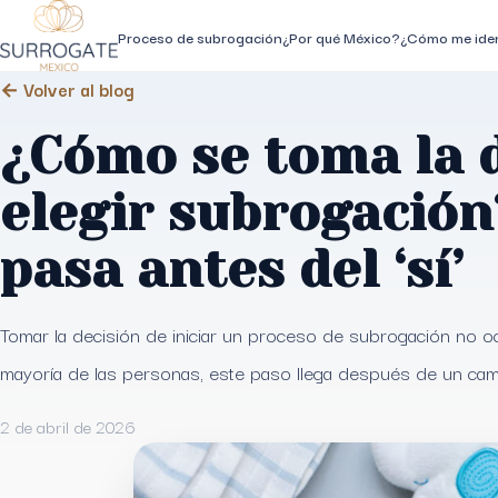
Proceso de subrogación
¿Por qué México?
¿Cómo me iden
← Volver al blog
¿Cómo se toma la 
elegir subrogación
pasa antes del ‘sí’
Tomar la decisión de iniciar un proceso de subrogación no o
mayoría de las personas, este paso llega después de un ca
2 de abril de 2026