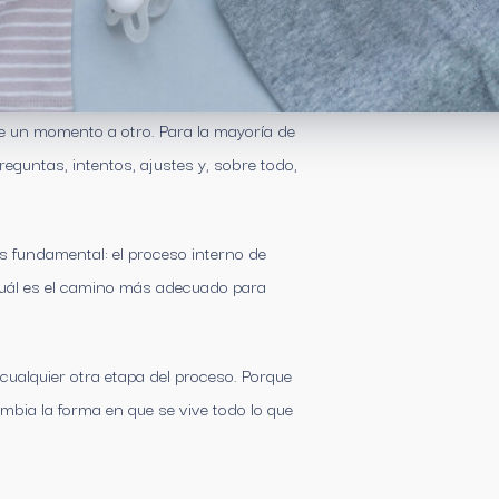
de un momento a otro. Para la mayoría de
reguntas, intentos, ajustes y, sobre todo,
s fundamental: el proceso interno de
 cuál es el camino más adecuado para
ualquier otra etapa del proceso. Porque
bia la forma en que se vive todo lo que