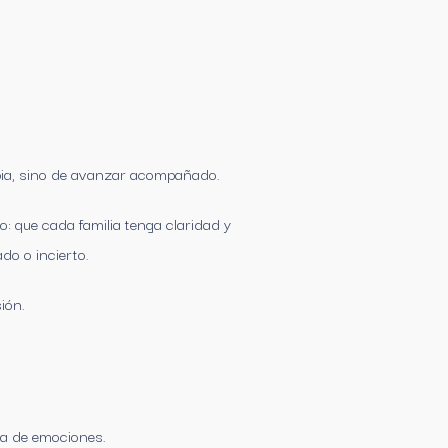
opia, sino de avanzar acompañado.
: que cada familia tenga claridad y
do o incierto.
ión.
la de emociones.