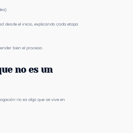
les)
d desde el inicio, explicando cada etapa
ender bien el proceso.
que no es un
ogación no es algo que se vive en