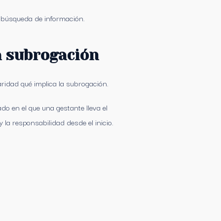
s búsqueda de información.
a subrogación
ridad qué implica la subrogación.
do en el que una gestante lleva el
la responsabilidad desde el inicio.