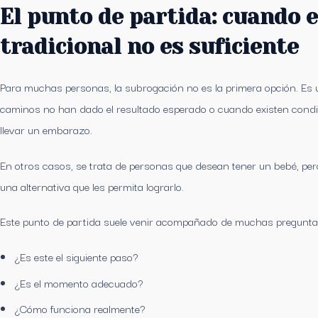
El punto de partida: cuando 
tradicional no es suficiente
Para muchas personas, la subrogación no es la primera opción. Es 
caminos no han dado el resultado esperado o cuando existen cond
llevar un embarazo.
En otros casos, se trata de personas que desean tener un bebé, pero
una alternativa que les permita lograrlo.
Este punto de partida suele venir acompañado de muchas pregunta
¿Es este el siguiente paso?
¿Es el momento adecuado?
¿Cómo funciona realmente?