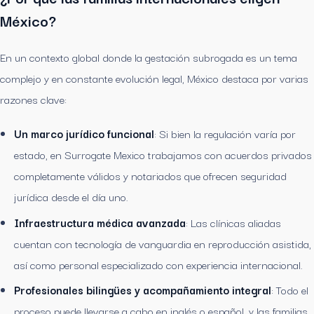
México?
En un contexto global donde la gestación subrogada es un tema
complejo y en constante evolución legal, México destaca por varias
razones clave:
Un marco jurídico funcional
: Si bien la regulación varía por
estado, en Surrogate Mexico trabajamos con acuerdos privados
completamente válidos y notariados que ofrecen seguridad
jurídica desde el día uno.
Infraestructura médica avanzada
: Las clínicas aliadas
cuentan con tecnología de vanguardia en reproducción asistida,
así como personal especializado con experiencia internacional.
Profesionales bilingües y acompañamiento integral
: Todo el
proceso puede llevarse a cabo en inglés o español, y las familias