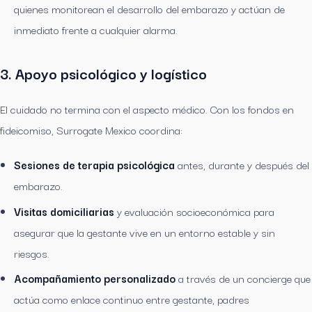
quienes monitorean el desarrollo del embarazo y actúan de
inmediato frente a cualquier alarma.
3. Apoyo psicológico y logístico
El cuidado no termina con el aspecto médico. Con los fondos en
fideicomiso, Surrogate Mexico coordina:
Sesiones de terapia psicológica
antes, durante y después del
embarazo.
Visitas domiciliarias
y evaluación socioeconómica para
asegurar que la gestante vive en un entorno estable y sin
riesgos.
Acompañamiento personalizado
a través de un concierge que
actúa como enlace continuo entre gestante, padres