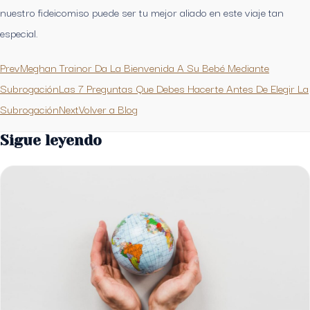
nuestro fideicomiso puede ser tu mejor aliado en este viaje tan
especial.
PrevMeghan Trainor Da La Bienvenida A Su Bebé Mediante
Subrogación
Las 7 Preguntas Que Debes Hacerte Antes De Elegir La
SubrogaciónNext
Volver a Blog
Sigue leyendo