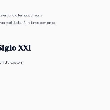
 en una alternativa real y
as realidades familiares con amor,
Siglo XXI
en día existen: