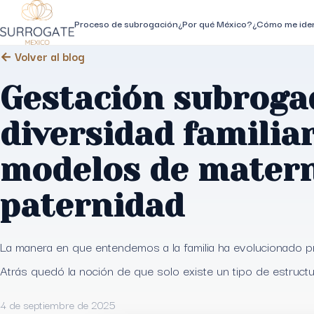
Proceso de subrogación
¿Por qué México?
¿Cómo me iden
← Volver al blog
Gestación subroga
diversidad familia
modelos de matern
paternidad
La manera en que entendemos a la familia ha evolucionado p
Atrás quedó la noción de que solo existe un tipo de estruct
4 de septiembre de 2025