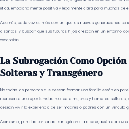
ética, emocionalmente positiva y legalmente clara para muchas de es
Además, cada vez es más común que las nuevas generaciones se ide
distintos, y buscan que sus futuros hijos crezcan en un entorno don
excepción.
La Subrogación Como Opción
Solteras y Transgénero
No todas las personas que desean formar una familia están en par
representa una oportunidad real para mujeres y hombres solteros, s
desean vivir la experiencia de ser madres o padres con un vínculo g
Asimismo, para las personas transgénero, la subrogación abre una v