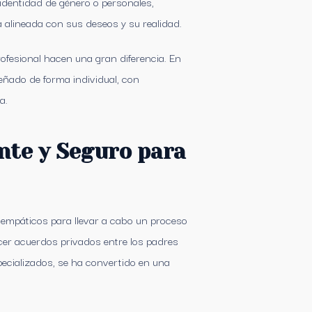
identidad de género o personales,
alineada con sus deseos y su realidad.
ofesional hacen una gran diferencia. En
eñado de forma individual, con
a.
nte y Seguro para
 empáticos para llevar a cabo un proceso
cer acuerdos privados entre los padres
specializados, se ha convertido en una