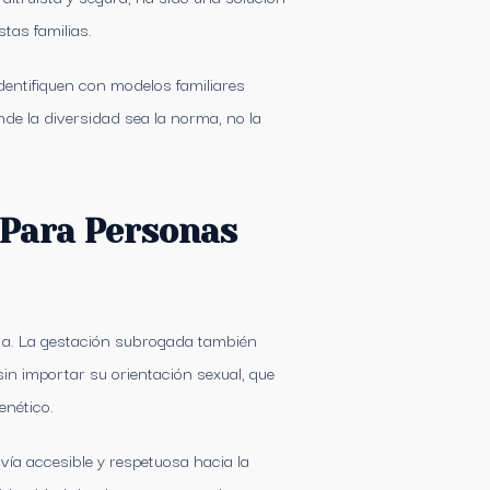
tas familias.
ntifiquen con modelos familiares
de la diversidad sea la norma, no la
 Para Personas
eja. La gestación subrogada también
in importar su orientación sexual, que
enético.
ía accesible y respetuosa hacia la