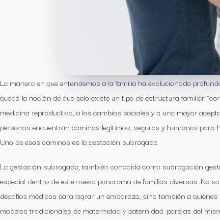
La manera en que entendemos a la familia ha evolucionado profund
quedó la noción de que solo existe un tipo de estructura familiar “co
medicina reproductiva, a los cambios sociales y a una mayor acept
personas encuentran caminos legítimos, seguros y humanos para hac
Uno de esos caminos es la gestación subrogada.
La gestación subrogada, también conocida como subrogación gest
especial dentro de este nuevo panorama de familias diversas. No s
desafíos médicos para lograr un embarazo, sino también a quienes 
modelos tradicionales de maternidad y paternidad: parejas del mis