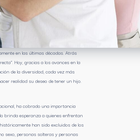
amente en las últimas décadas. Atrás
rrecta”. Hoy, gracias a los avances en la
ación de la diversidad, cada vez más
er realidad su deseo de tener un hijo.
acional, ha cobrado una importancia
olo brinda esperanza a quienes enfrentan
históricamente han sido excluidos de los
mo sexo, personas solteras y personas