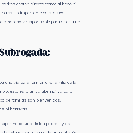
s padres gesten directamente al bebé ni
onales. Lo importante es el deseo
o amoroso y responsable para criar a un
 Subrogada:
 una vía para formar una familia es la
o, esta es la única alternativa para
ipo de familias son bienvenidas,
os ni barreras.
 esperma de uno de los padres, y de
altruista y segura, ha sido una solución