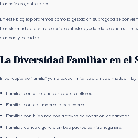
transgénero, entre otros.
En este blog exploraremos cómo la gestación subrogada se convierte
transformadora dentro de este contexto, ayudando a construir nuev
claridad y legalidad.
La Diversidad Familiar en el 
El concepto de “familia” ya no puede limitarse a un solo modelo. Hoy 
Familias conformadas por padres solteros.
Familias con dos madres o dos padres.
Familias con hijos nacidos a través de donación de gametos.
Familias donde alguno o ambos padres son transgénero.
Familias reconstruidas tras divorcios.