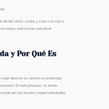
neo.
 de dar amor, cuidar y criar a un hijo o
tos casos, sobre todo cuando el
da y Por Qué Es
 mujer lleva en su vientre un embarazo
ionados. En este proceso, no existe
nformado por los óvulos y espermatozoides