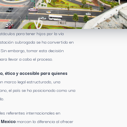
áculos para tener hijos por la vía
gestación subrogada se ha convertido en
. Sin embargo, tomar esta decisión
ra llevar a cabo el proceso.
, ético y accesible para quienes
un marco legal estructurado, una
no, el país se ha posicionado como una
do.
es referentes internacionales en
 Mexico
marcan la diferencia al ofrecer