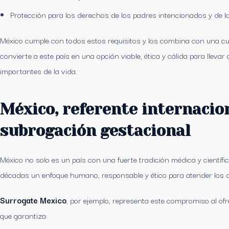
Protección para los derechos de los padres intencionados y de l
México cumple con todos estos requisitos y los combina con una cult
convierte a este país en una opción viable, ética y cálida para llev
importantes de la vida.
México, referente internacio
subrogación gestacional
México no solo es un país con una fuerte tradición médica y científi
décadas un enfoque humano, responsable y ético para atender los de
Surrogate Mexico
, por ejemplo, representa este compromiso al of
que garantiza: