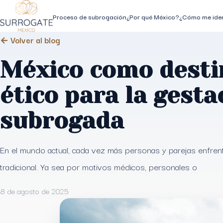
Proceso de subrogación
¿Por qué México?
¿Cómo me iden
← Volver al blog
México como desti
ético para la gesta
subrogada
En el mundo actual, cada vez más personas y parejas enfrenta
tradicional. Ya sea por motivos médicos, personales o
8 de agosto de 2025