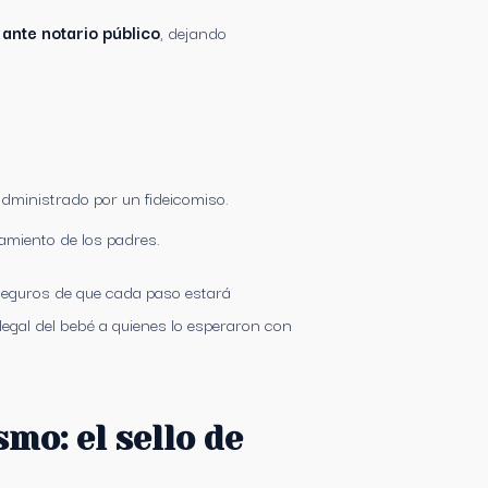
ante notario público
, dejando
dministrado por un fideicomiso.
amiento de los padres.
 seguros de que cada paso estará
legal del bebé a quienes lo esperaron con
mo: el sello de