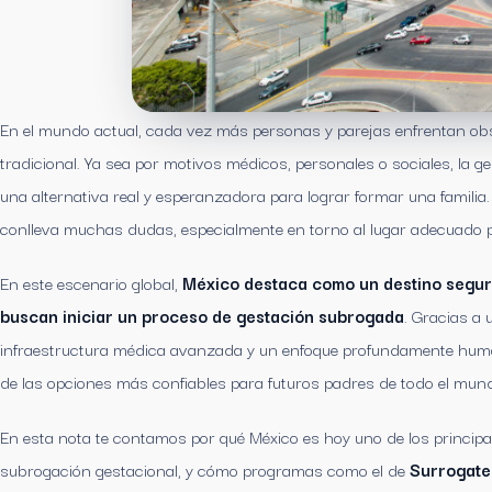
En el mundo actual, cada vez más personas y parejas enfrentan obst
tradicional. Ya sea por motivos médicos, personales o sociales, la 
una alternativa real y esperanzadora para lograr formar una familia
conlleva muchas dudas, especialmente en torno al lugar adecuado pa
En este escenario global,
México destaca como un destino seguro
buscan iniciar un proceso de gestación subrogada
. Gracias a 
infraestructura médica avanzada y un enfoque profundamente huma
de las opciones más confiables para futuros padres de todo el mun
En esta nota te contamos por qué México es hoy uno de los principal
subrogación gestacional, y cómo programas como el de
Surrogate