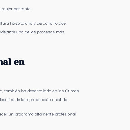
a mujer gestante.
ura hospitalaria y cercana, lo que
ar adelante uno de los procesos más
nal en
ca, también ha desarrollado en las últimas
safíos de la reproducción asistida.
recer un programa altamente profesional