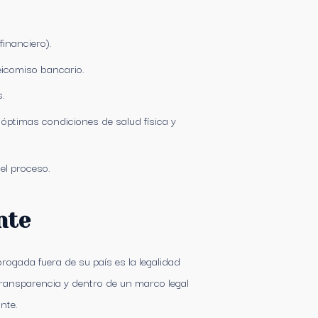
financiero).
eicomiso bancario.
s.
óptimas condiciones de salud física y
el proceso.
nte
brogada fuera de su país es la legalidad
transparencia y dentro de un marco legal
nte.