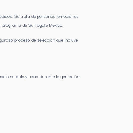
médicos. Se trata de personas, emociones
 el programa de Surrogate Mexico.
guroso proceso de selección que incluye:
cio estable y sano durante la gestación.