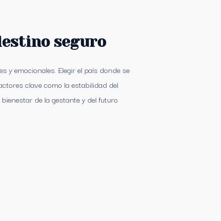
destino seguro
s y emocionales. Elegir el país donde se
actores clave como la estabilidad del
bienestar de la gestante y del futuro