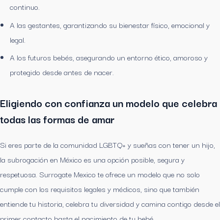
continuo.
A las gestantes, garantizando su bienestar físico, emocional y
legal.
A los futuros bebés, asegurando un entorno ético, amoroso y
protegido desde antes de nacer.
Eligiendo con confianza un modelo que celebra
todas las formas de amar
Si eres parte de la comunidad LGBTQ+ y sueñas con tener un hijo,
la subrogación en México es una opción posible, segura y
respetuosa. Surrogate Mexico te ofrece un modelo que no solo
cumple con los requisitos legales y médicos, sino que también
entiende tu historia, celebra tu diversidad y camina contigo desde el
primer contacto hasta el nacimiento de tu bebé.