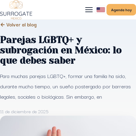
Agenda hoy
← Volver al blog
Parejas LGBTQ+ y
subrogación en México: lo
que debes saber
Para muchas parejas LGBTQ+, formar una familia ha sido,
durante mucho tiempo, un sueño postergado por barreras
legales, sociales o biológicas. Sin embargo, en
11 de diciembre de 2025