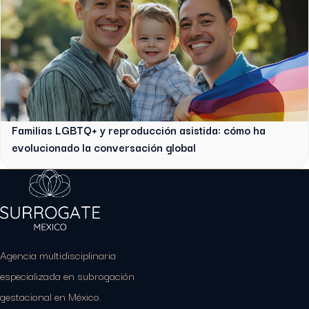
Familias LGBTQ+ y reproducción asistida: cómo ha
evolucionado la conversación global
Agencia multidisciplinaria
especializada en subrogación
gestacional en México.