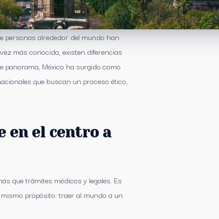
de personas alrededor del mundo han
 vez más conocido, existen diferencias
este panorama, México ha surgido como
nacionales que buscan un proceso ético,
 en el centro a
s que trámites médicos y legales. Es
mismo propósito: traer al mundo a un