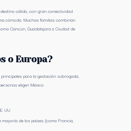
 destino cálido, con gran conectividad
orma cómoda. Muchas familias combinan
 como Cancún, Guadalajara o Ciudad de
os o Europa?
principales para la gestación subrogada,
personas eligen México:
E. UU.
a mayoría de los países (como Francia,