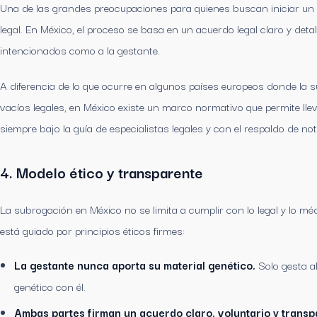
Una de las grandes preocupaciones para quienes buscan iniciar un
legal. En México, el proceso se basa en un acuerdo legal claro y deta
intencionados como a la gestante.
A diferencia de lo que ocurre en algunos países europeos donde la s
vacíos legales, en México existe un marco normativo que permite lle
siempre bajo la guía de especialistas legales y con el respaldo de not
4. Modelo ético y transparente
La subrogación en México no se limita a cumplir con lo legal y lo m
está guiado por principios éticos firmes:
La gestante nunca aporta su material genético.
Solo gesta al
genético con él.
Ambas partes firman un acuerdo claro, voluntario y transp