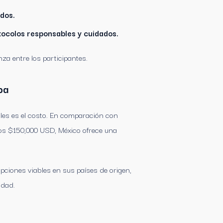
dos.
otocolos responsables y cuidados.
za entre los participantes.
pa
ales es el costo. En comparación con
os $150,000 USD, México ofrece una
ciones viables en sus países de origen,
idad.