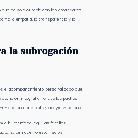
 que no solo cumple con los estándares
omo la empatía, la transparencia y la
ra la subrogación
s es el acompañamiento personalizado que
atención integral en el que los padres
comunicación constante y apoyo emocional.
 o burocrático, aquí las familias
acto, saben que no están solos.