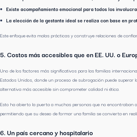
Existe acompañamiento emocional para todos los involucra
La elección de la gestante ideal se realiza con base en pr
Este enfoque evita malas prácticas y construye relaciones de confian
5. Costos más accesibles que en EE. UU. o Euro
Uno de los factores más significativos para las familias internacion
Estados Unidos, donde un proceso de subrogación puede superar l
alternativa más accesible sin comprometer calidad ni ética.
Esto ha abierto la puerta a muchas personas que no encontraban op
permitiendo que su deseo de formar una familia se convierta en real
6. Un país cercano y hospitalario