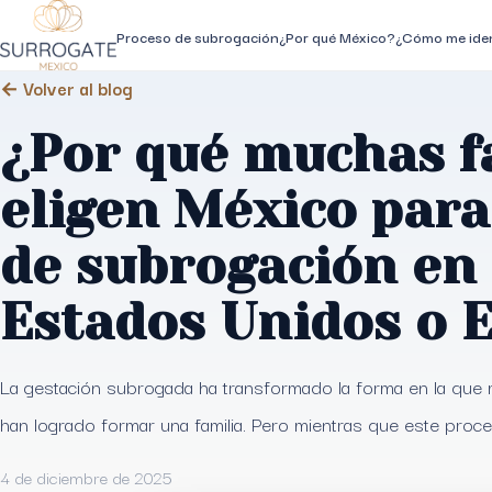
Proceso de subrogación
¿Por qué México?
¿Cómo me iden
← Volver al blog
¿Por qué muchas f
eligen México para
de subrogación en 
Estados Unidos o 
La gestación subrogada ha transformado la forma en la que
han logrado formar una familia. Pero mientras que este proc
4 de diciembre de 2025