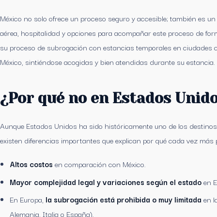
México no solo ofrece un proceso seguro y accesible; también es un
aérea, hospitalidad y opciones para acompañar este proceso de f
su proceso de subrogación con estancias temporales en ciudades
México, sintiéndose acogidas y bien atendidas durante su estancia.
¿Por qué no en Estados Unid
Aunque Estados Unidos ha sido históricamente uno de los destinos 
existen diferencias importantes que explican por qué cada vez más 
Altos costos
en comparación con México.
Mayor complejidad legal y variaciones según el estado
en E
En Europa,
la subrogación está prohibida o muy limitada
en l
Alemania, Italia o España).