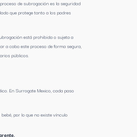
 proceso de subrogación es la seguridad
llado que protege tanto a los padres
ubrogación está prohibida o sujeta a
var a cabo este proceso de forma segura,
arios públicos.
édico. En Surrogate Mexico, cada paso
 bebé, por lo que no existe vínculo
arente.