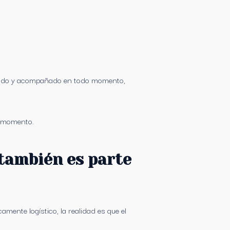
nizado y acompañado en todo momento,
n momento.
también es parte
ente logístico, la realidad es que el