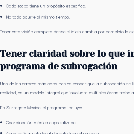
Cada etapa tiene un propósito específico.
No todo ocurre al mismo tiempo.
Tener esta visión completa desde el inicio cambia por completo la ex
Tener claridad sobre lo que i
programa de subrogación
Uno de los errores más comunes es pensar que la subrogación se l
realidad, es un modelo integral que involucra múltiples áreas trabaj
En Surrogate Mexico, el programa incluye:
Coordinación médica especializada.
Acompañamiento legal durante todo el proceso.