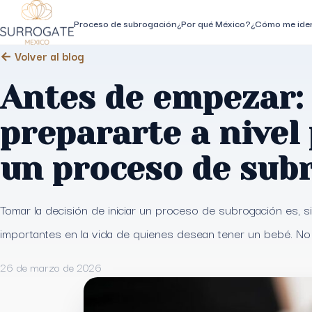
Proceso de subrogación
¿Por qué México?
¿Cómo me iden
← Volver al blog
Antes de empezar:
prepararte a nivel
un proceso de sub
Tomar la decisión de iniciar un proceso de subrogación es, 
importantes en la vida de quienes desean tener un bebé. No
26 de marzo de 2026