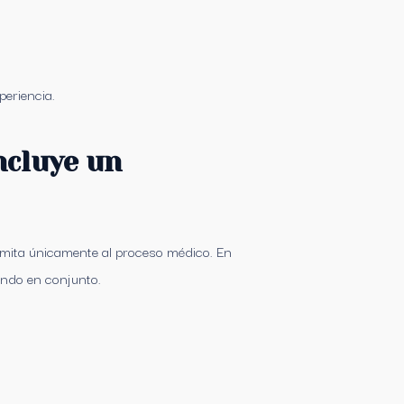
periencia.
ncluye un
imita únicamente al proceso médico. En
ando en conjunto.