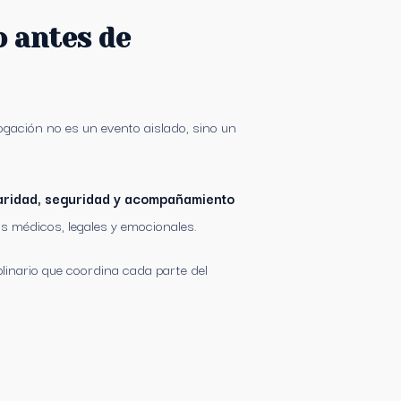
o antes de
gación no es un evento aislado, sino un
aridad, seguridad y acompañamiento
s médicos, legales y emocionales.
iplinario que coordina cada parte del